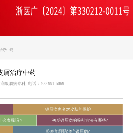
治疗中药
皮屑治疗中药
屑病专科, 电话：400-991-5069
银屑病患者对皮肤的保护
什么表现吗？
初期银屑病的鉴别方法有哪些?
吃啥能预防治疗银屑病?