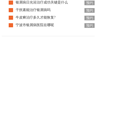
银屑病日光浴治疗成功关键是什么
·
预约
干扰素能治疗银屑病吗
·
预约
牛皮癣治疗多久才能恢复?
·
预约
宁波市银屑病医院在哪呢
·
预约