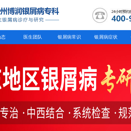
动态
医生团队
银屑病常识
银屑病症状