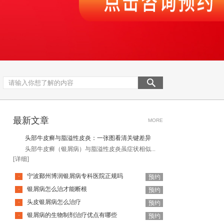
最新文章
MORE
头部牛皮癣与脂溢性皮炎：一张图看清关键差异
头部牛皮癣（银屑病）与脂溢性皮炎虽症状相似...
[详细]
宁波鄞州博润银屑病专科医院正规吗
·
预约
银屑病怎么治才能断根
·
预约
头皮银屑病怎么治疗
·
预约
银屑病的生物制剂治疗优点有哪些
·
预约