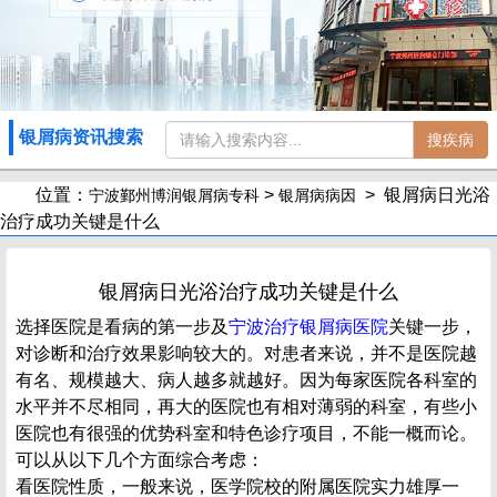
银屑病资讯搜索
搜疾病
位置：
>
> 银屑病日光浴
宁波鄞州博润银屑病专科
银屑病病因
治疗成功关键是什么
银屑病日光浴治疗成功关键是什么
选择医院是看病的第一步及
宁波治疗银屑病医院
关键一步，
对诊断和治疗效果影响较大的。对患者来说，并不是医院越
有名、规模越大、病人越多就越好。因为每家医院各科室的
水平并不尽相同，再大的医院也有相对薄弱的科室，有些小
医院也有很强的优势科室和特色诊疗项目，不能一概而论。
可以从以下几个方面综合考虑：
看医院性质，一般来说，医学院校的附属医院实力雄厚一