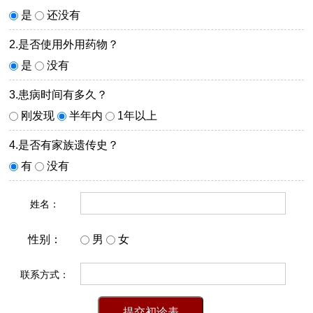
是
还没有
2.是否使用外用药物？
是
没有
3.患病时间有多久？
刚发现
半年内
1年以上
4.是否有家族遗传史？
有
没有
姓名：
性别：
男
女
联系方式：